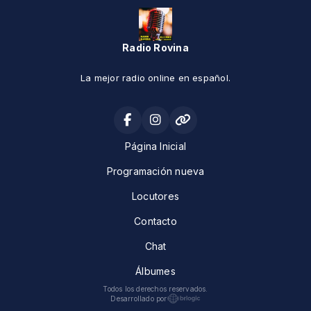
Radio Rovina
La mejor radio online en español.
Página Inicial
Programación nueva
Locutores
Contacto
Chat
Álbumes
Todos los derechos reservados.
Desarrollado por