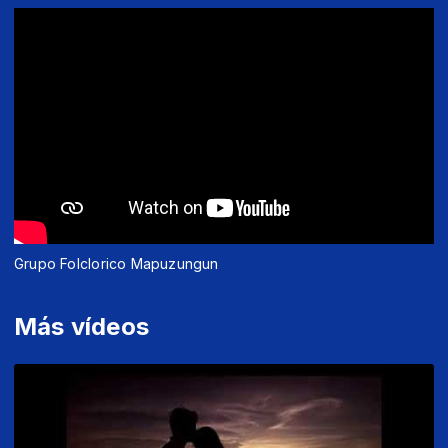
Grupo Folclorico Mapuzungun
Más vídeos