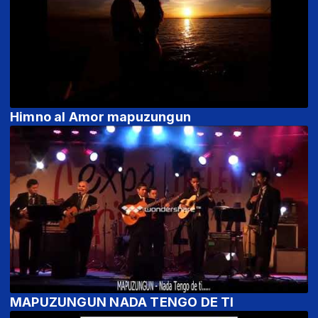
Himno al Amor mapuzungun
MAPUZUNGUN NADA TENGO DE TI